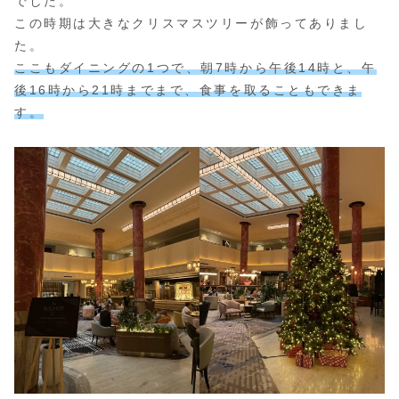
でした。
この時期は大きなクリスマスツリーが飾ってありまし
た。
ここもダイニングの1つで、朝7時から午後14時と、午
後16時から21時までまで、食事を取ることもできま
す。