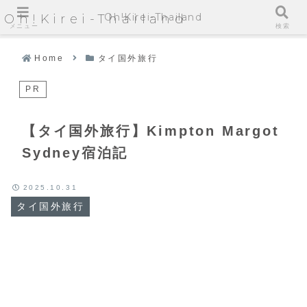
Oh!Kirei-Thailand
Oh!Kirei-Thailand
メニュー
検索
Home
タイ国外旅行
PR
【タイ国外旅行】Kimpton Margot
Sydney宿泊記
2025.10.31
タイ国外旅行