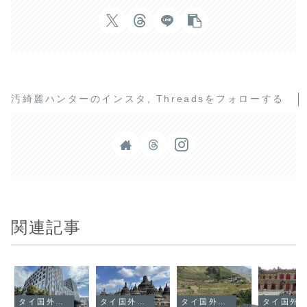
Margot
Sydney
宿
泊
記
汚綺麗ハンターのインスタ, Threadsをフォローする
関連記事
タイ国外旅行
タイ国外旅行
タイ国外旅行
タイ国外旅行