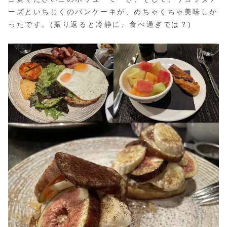
宿
ーズといちじくのパンケーキが、めちゃくちゃ美味しか
泊
ったです。(振り返ると冷静に、食べ過ぎでは？)
記