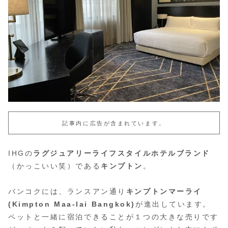
記事内に広告が含まれています。
IHGの
ラグジュアリーライフスタイルホテルブランド
（かっこいい笑）である
キンプトン
。
バンコクには、ランスアン通り
キンプトンマーライ
(Kimpton Maa-lai Bangkok)
が進出しています。
ペットと一緒に宿泊できることが１つの大きな売りです