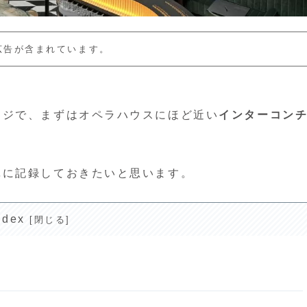
広告が含まれています。
ージで、まずはオペラハウスにほど近い
インターコン
単に記録しておきたいと思います。
ndex