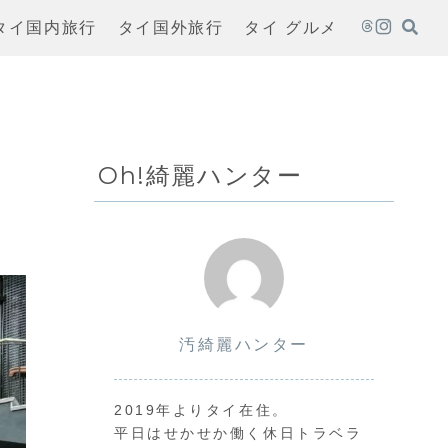
タイ国内旅行
タイ国外旅行
タイ グルメ
Oh!綺麗ハンター
汚綺麗ハンター
2019年よりタイ在住。
平日はせかせか働く休日トラベラ