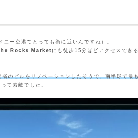
シドニー空港てとっても街に近いんですね）。
The Rocks Market
にも徒歩15分ほどアクセスでき
財務省のビルをリノベーションしたそうで、南半球で最
あって素敵でした。