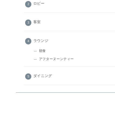
ロビー
客室
ラウンジ
朝食
アフターヌーンティー
ダイニング