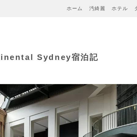
ホーム
汚綺麗
ホテル
nental Sydney宿泊記