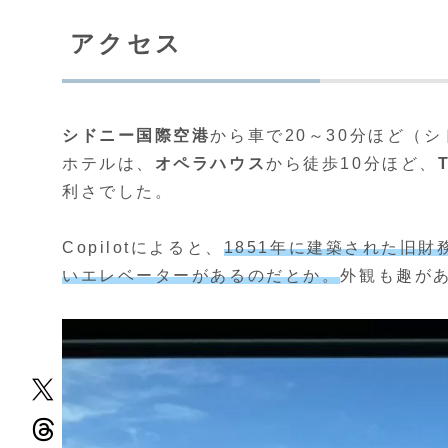
アクセス
シドニー国際空港
から車で20～30分ほど（
ホテルは、
オペラハウス
から徒歩10分ほど、
利さでした。
Copilotによると、
1851年に建築された旧
いエレベーターがあるのだとか。
外観も趣が