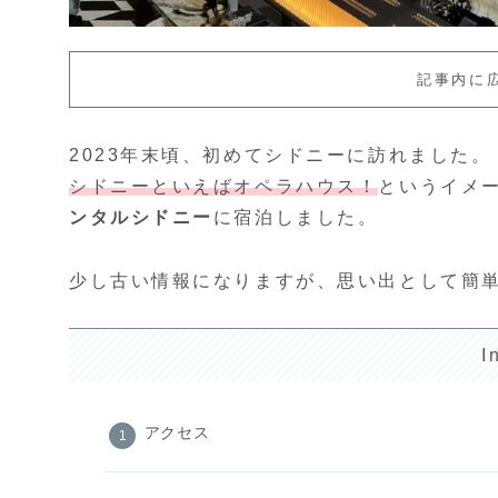
記事内に
2023年末頃、初めてシドニーに訪れました。
シドニーといえばオペラハウス！
というイメ
ンタルシドニー
に宿泊しました。
少し古い情報になりますが、思い出として簡
I
アクセス