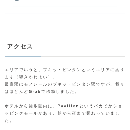
アクセス
エリアでいうと、ブキッ・ビンタンというエリアにあり
ます（響きかわよい）。
最寄駅はモノレールのブキッ・ビンタン駅ですが、我々
はほとんど
Grab
で移動しました。
ホテルから徒歩圏内に、
Pavilion
というバカでかショ
ッピングモールがあり、朝から夜まで賑わっていまし
た。