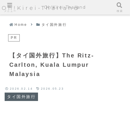
Oh!Kirei-Thailand
Oh!Kirei-Thailand
メニュー
検索
Home
タイ国外旅行
PR
【タイ国外旅行】The Ritz-
Carlton, Kuala Lumpur
Malaysia
2026.02.14
2026.05.23
タイ国外旅行