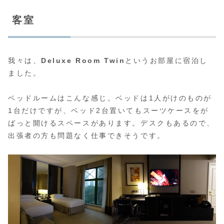
客室
我々は、
Deluxe Room Twin
というお部屋に宿泊し
ました。
ベッドルームはこんな感じ。ベッドは1人がけのものが
1台だけですが、ベッド2台置いてもスーツケースをが
ばっと開けるスペースがあります。デスクもあるので、
出張者の方も問題なく仕事できそうです。