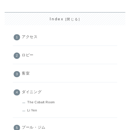
Index
アクセス
ロビー
客室
ダイニング
The Cobalt Room
Li Yen
プール・ジム