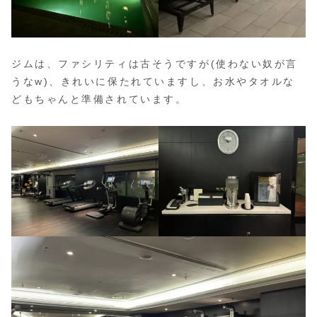
ジムは、ファシリティは古そうですが(使わない奴が言
うなw)、きれいに保たれていますし、お水やタオルな
どもちゃんと準備されています。