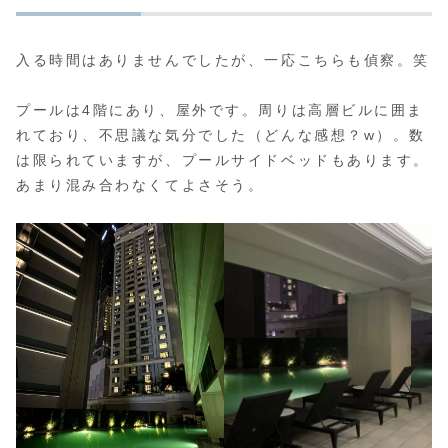
入る時間はありませんでしたが、一応こちらも偵察。笑
プールは4階にあり、屋外です。周りは高層ビルに囲ま
れており、不思議な気分でした（どんな感想？w）。数
は限られていますが、プールサイドベッドもあります。
あまり混み合わなくてよさそう。