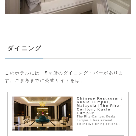
ダイニング
このホテルには、5ヶ所のダイニング・バーがありま
す。ご参考までに公式サイトをば。
Chinese Restaurant
Kuala Lumpur,
Malaysia |The Ritz-
Carlton, Kuala
Lumpur
The Ritz-Carlton, Kuala
Lumpur offers several
distinctive dining options,
including an award-winning...