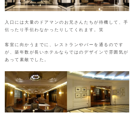
入口には大量のドアマンのお兄さんたちが待機して、手
伝ったり手伝わなかったりしてくれます。笑
客室に向かうまでに、レストランやバーを通るのです
が、築年数が長いホテルならではのデザインで雰囲気が
あって素敵でした。