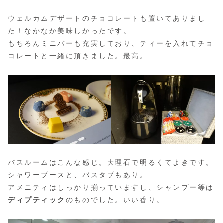
ウェルカムデザートのチョコレートも置いてありまし
た！なかなか美味しかったです。
もちろんミニバーも充実しており、ティーを入れてチョ
コレートと一緒に頂きました。最高。
バスルームはこんな感じ。大理石で明るくてよきです。
シャワーブースと、バスタブもあり。
アメニティはしっかり揃っていますし、シャンプー等は
ディプティック
のものでした。いい香り。