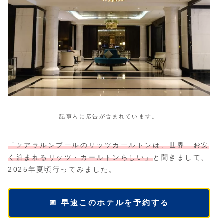
記事内に広告が含まれています。
「クアラルンプールのリッツカールトンは、世界一お安
く泊まれるリッツ・カールトンらしい」
と聞きまして、
2025年夏頃行ってみました。
📅 早速このホテルを予約する