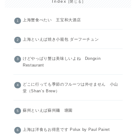
Index
上海蟹食べたい 王宝和大酒店
上海といえば焼き小籠包 ダーフーチュン
けどやっぱり蟹は美味しいよね Dongxin
Restaurant
どこに行っても季節のフルーツは外せません 小山
堂（Shan’s Brew）
蘇州といえば蘇州麺 塘園
上海は洋食もお得意です Polux by Paul Pairet