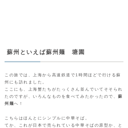
蘇州といえば蘇州麺 塘園
この旅では、上海から高速鉄道で1時間ほどで行ける蘇
州にも訪れました。
ここにも、上海蟹たちがたっくさん並んでいてそそられ
たのですが、いろんなものを食べてみたかったので、
蘇
州麺
へ！
こちらはほんとにシンプルに中華そば。
てか、これが日本で売られている中華そばの原型か、と