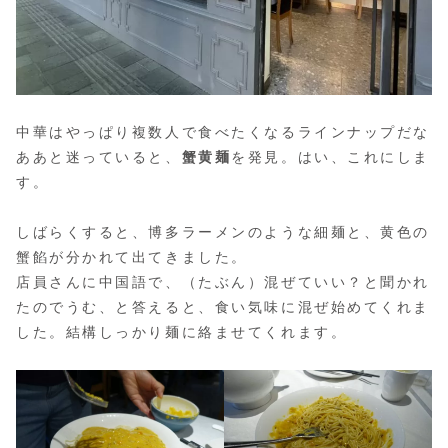
中華はやっぱり複数人で食べたくなるラインナップだな
ああと迷っていると、
蟹黄麺
を発見。はい、これにしま
す。
しばらくすると、博多ラーメンのような細麺と、黄色の
蟹餡が分かれて出てきました。︎
店員さんに中国語で、（たぶん）混ぜていい？と聞かれ
たのでうむ、と答えると、食い気味に混ぜ始めてくれま
した。結構しっかり麺に絡ませてくれます。