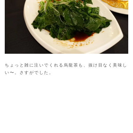
ちょっと雑に注いでくれる烏龍茶も、抜け目なく美味し
い〜。さすがでした。