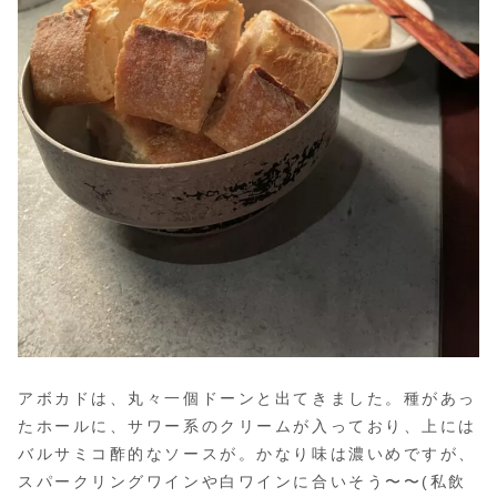
アボカドは、丸々一個ドーンと出てきました。種があっ
たホールに、サワー系のクリームが入っており、上には
バルサミコ酢的なソースが。かなり味は濃いめですが、
スパークリングワインや白ワインに合いそう〜〜(私飲