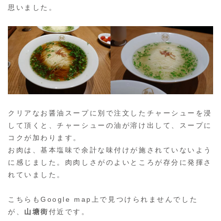
思いました。
クリアなお醤油スープに別で注文したチャーシューを浸
して頂くと、チャーシューの油が溶け出して、スープに
コクが加わります。
お肉は、基本塩味で余計な味付けが施されていないよう
に感じました。肉肉しさがのよいところが存分に発揮さ
れていました。
こちらもGoogle map上で見つけられませんでした
が、
山塘街
付近です。