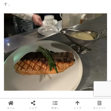
す。
ホーム
シェア
目次へ
トップ
サイドバー