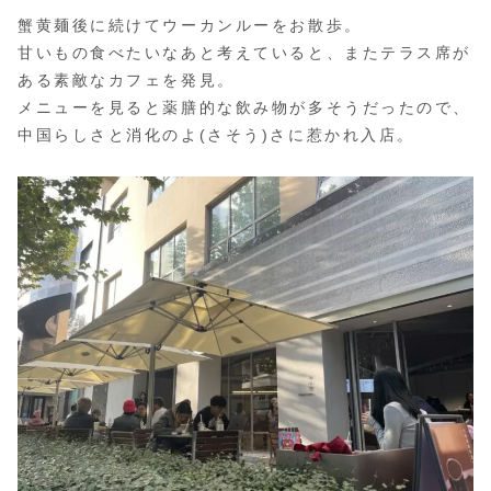
蟹黄麺後に続けてウーカンルーをお散歩。
甘いもの食べたいなあと考えていると、またテラス席が
ある素敵なカフェを発見。
メニューを見ると薬膳的な飲み物が多そうだったので、
中国らしさと消化のよ(さそう)さに惹かれ入店。