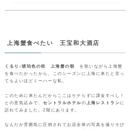
上海蟹食べたい 王宝和大酒店
くるり♪琥珀色の街 上海蟹の朝
を歌いながら上海蟹
を食べたかったから、このシーズンに上海に来たと言っ
てもよいほどミーハーな私。
このために来たんだからここはケチらずに課金すべし！
との意気込みで、
セントラルホテル
の
上海レストラン
に
訪れてみました。2階にあります。
なんだか雰囲気に圧倒されてお店全体の写真を撮りそび