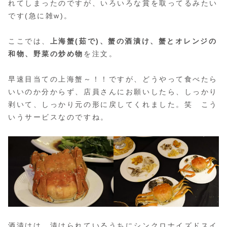
れてしまったのですが、いろいろな賞を取ってるみたい
です(急に雑w)。
ここでは、
上海蟹(茹で)、蟹の酒漬け、蟹とオレンジの
和物、野菜の炒め物
を注文。
早速目当ての上海蟹～！！ですが、どうやって食べたら
いいのか分からず、店員さんにお願いしたら、しっかり
剥いて、しっかり元の形に戻してくれました。笑 こう
いうサービスなのですね。
酒漬けは、漬けられているうちにシンクロナイズドスイ