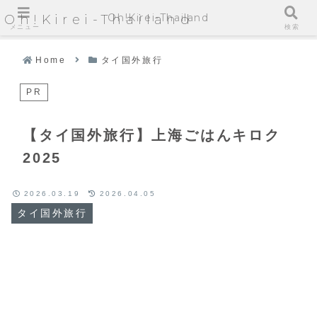
Oh!Kirei-Thailand
Oh!Kirei-Thailand
メニュー
検索
Home
タイ国外旅行
PR
【タイ国外旅行】上海ごはんキロク
2025
2026.03.19
2026.04.05
タイ国外旅行