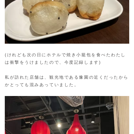
(けれども次の日にホテルで焼き小籠包を食べたわたし
は衝撃をうけましたので、今度記録します)
私が訪れた店舗は、観光地である豫園の近くだったから
かとっても混みあっていました。