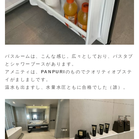
バスルームは、こんな感じ。広々としており、バスタブ
とシャワーブースがあります。
アメニティは、
PANPURI
のものでクオリティオブステ
イがましましです。
温水も出ますし、水量水圧ともに合格でした（誰）。