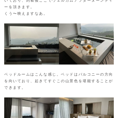
いており、到着後ここでウェルカムアフターヌーンティ
ーを頂きます。
くう〜映えますなあ。
ベッドルームはこんな感じ。ベッドはバルコニーの方向
を向いており、起きてすぐこの山景色を堪能することが
できます。