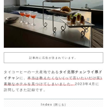
記事内に広告が含まれています。
タイコーヒーの一大産地である
タイ北部チェンライ県ド
イチャン
に、
本当は教えたくない(って言いたいだけ笑)
素敵なホテルを見つけてしまいました。
2023年4月に
訪問してきた記録です。
Index