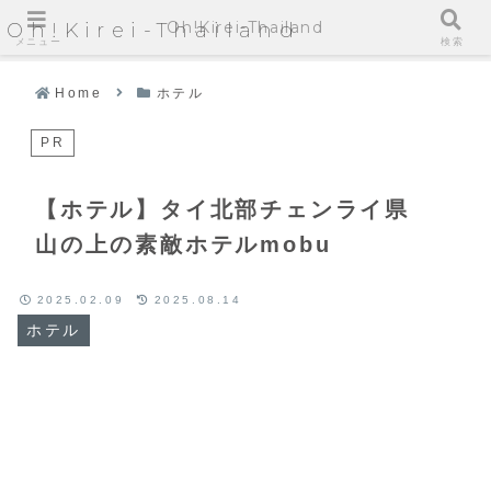
Oh!Kirei-Thailand
Oh!Kirei-Thailand
メニュー
検索
Home
ホテル
PR
【ホテル】タイ北部チェンライ県
山の上の素敵ホテルmobu
2025.02.09
2025.08.14
ホテル