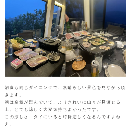
朝食も同じダイニングで、素晴らしい景色を見ながら頂
きます。
朝は空気が澄んでいて、よりきれいに山々が見渡せる
上、とても涼しく大変気持ちよかったです。
この涼しさ、タイにいると時折恋しくなるんですよね
え。