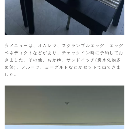
卵メニューは、オムレツ、スクランブルエッグ、エッグ
ベネディクトなどがあり、チェックイン時に予約してお
きました。その他、おかゆ、サンドイッチ(炭水化物多
め笑)、フルーツ、ヨーグルトなどがセットで出てきま
した。