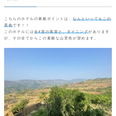
こちらのホテルの素敵ポイントは、
なんといってもこの
景色
です！！
このホテルには
全4室の客室と、ダイニング
があります
が、その全てからこの素敵な山景色が望めます。