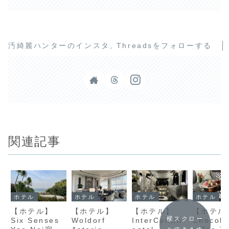
汚綺麗ハンターのインスタ, Threadsをフォローする
関連記事
ホテル
ホテル
ホテル
ホテル
【ホテル】
【ホテル】
【ホテル】
【ホテル
横スクロー
Six Senses
Woldorf
InterContin
Chocolat