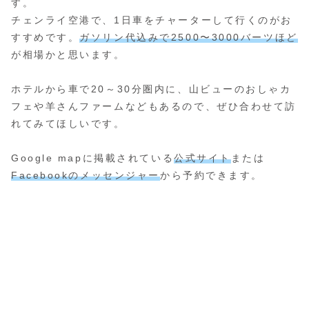
す。
チェンライ空港で、1日車をチャーターして行くのがお
すすめです。
ガソリン代込みで2500〜3000バーツほど
が相場かと思います。
ホテルから車で20～30分圏内に、山ビューのおしゃカ
フェや羊さんファームなどもあるので、ぜひ合わせて訪
れてみてほしいです。
Google mapに掲載されている
公式サイト
または
Facebookのメッセンジャー
から予約できます。