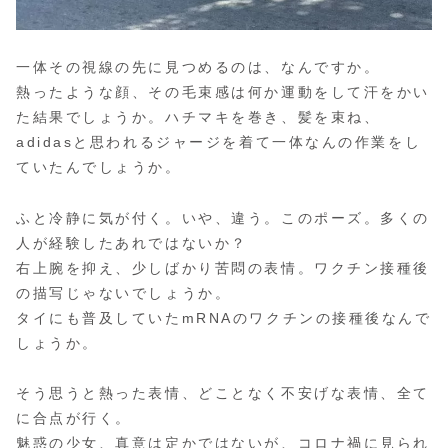
一体その視線の先に見つめるのは、なんですか。
熱ったような顔、その毛束感は何か運動をして汗をかい
た結果でしょうか。ハチマキを巻き、髪を束ね、
adidasと思われるジャージを着て一体なんの作業をし
ていたんでしょうか。
ふと冷静に気が付く。いや、違う。このポーズ。多くの
人が経験したあれではないか？
右上腕を抑え、少しばかり苦悶の表情。ワクチン接種後
の描写じゃないでしょうか。
タイにも普及していたmRNAのワクチンの接種後なんで
しょうか。
そう思うと熱った表情、どことなく不安げな表情、全て
に合点が行く。
魅惑の少女、真意は定かではないが、コロナ禍に見られ