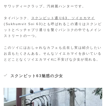
サワッディークラップ。汚綺麗ハンターです。
タイバンコク、
スクンビット通り63、ソイエカマイ
(Sukhumvit Soi 63)とも呼ばれるこの通りはスクンビ
ットとペッチャブリ通りを繋ぐバンコクの中でもメイン
ストリートの一つ。
このソイにはおしゃれなカフェも点在し実は紹介したい
お店もたくさんある。そんなソイエカマイを歩いている
とどことなくソイエカマイ4に不安げな少女が現れる。
スクンビット63魅惑の少女