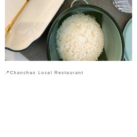
📍Chanchao Local Restaurant