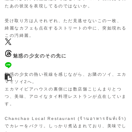
たあの状況を表現してるのではないか。
受け取り方は人それぞれ、ただ見逃せないこの一枚、
綺麗なカフェも点在するストリートの中に、突如現れる
この汚綺麗。
魅惑の少女のその先に
魅惑の少女の熱い視線を感じながら、お隣のソイ、エカ
マイソイ2へ。
エカマイビアハウスの裏側には数店舗こじんまりとつ
つ、美味、アロイなタイ料理レストランが点在していま
す。
Chanchao Local Restaurant (ร้านอาหารจันท์เจ้า)
でカレーをパクリ。しっかり煮込まれており、美味でし