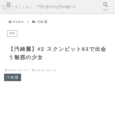
Oh!Kirei-Thailand
Oh!Kirei-Thailand
メニュー
検索
Home
汚綺麗
PR
【汚綺麗】#2 スクンビット63で出会
う魅惑の少女
2024.07.07
2024.12.11
汚綺麗