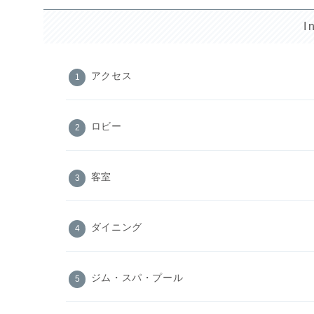
I
アクセス
ロビー
客室
ダイニング
ジム・スパ・プール