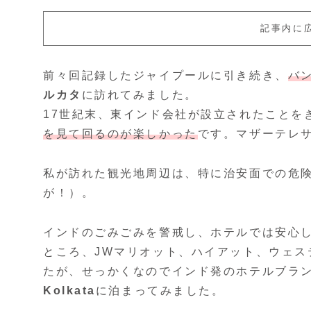
記事内に
前々回記録したジャイプールに引き続き、
バ
ルカタ
に訪れてみました。
17世紀末、東インド会社が設立されたことを
を見て回るのが楽しかった
です。マザーテレ
私が訪れた観光地周辺は、特に治安面での危
が！）。
インドのごみごみを警戒し、ホテルでは安心
ところ、JWマリオット、ハイアット、ウェス
たが、せっかくなのでインド発のホテルブラ
Kolkata
に泊まってみました。