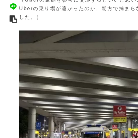
Uberの乗り場が遠かったのか、朝方で捕ま
した。）