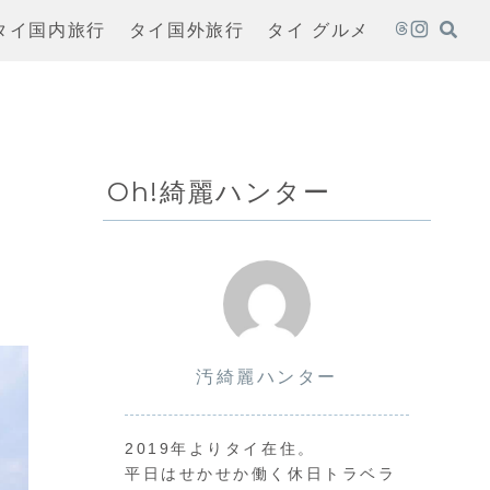
タイ国内旅行
タイ国外旅行
タイ グルメ
Oh!綺麗ハンター
汚綺麗ハンター
2019年よりタイ在住。
平日はせかせか働く休日トラベラ