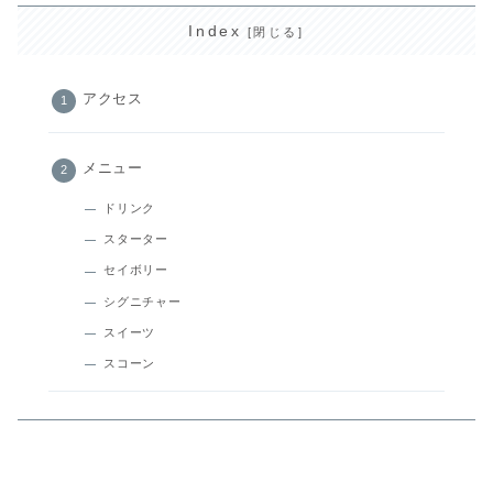
Index
アクセス
メニュー
ドリンク
スターター
セイボリー
シグニチャー
スイーツ
スコーン