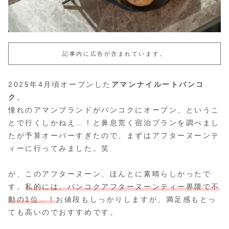
記事内に広告が含まれています。
2025年4月頃オープンした
アマンナイルートバンコ
ク
。
憧れのアマンブランドがバンコクにオープン、というこ
とで行くしかねえ…！と鼻息荒く宿泊プランを調べまし
たが予算オーバーすぎたので、まずはアフターヌーンテ
ィーに行ってみました。笑
が、このアフターヌーン、ほんとに素晴らしかったで
す。
私的には、バンコクアフターヌーンティー界隈で不
動の1位…！
お値段もしっかりしますが、満足感もとっ
ても高いのでおすすめです。