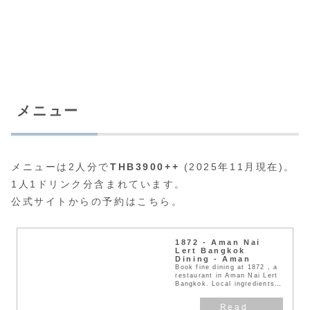
メニュー
メニューは2人分で
THB3900++
(2025年11月現在)。
1人1ドリンク分含まれています。
公式サイトからの予約はこちら。
1872 - Aman Nai
Lert Bangkok
Dining - Aman
Book fine dining at 1872 , a
restaurant in Aman Nai Lert
Bangkok. Local ingredients
and authentic re...