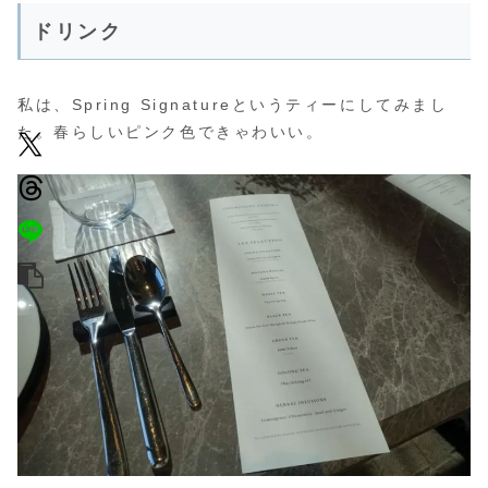
テ
ドリンク
ィ
ー
私は、Spring Signatureというティーにしてみまし
た。春らしいピンク色できゃわいい。