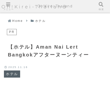
Oh!Kirei-Thailand
Oh!Kirei-Thailand
メニュー
検索
Home
ホテル
PR
【ホテル】Aman Nai Lert
Bangkokアフターヌーンティー
2025.11.16
ホテル