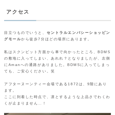
アクセス
目立つものでいうと、
セントラルエンバシーショッピン
グモール
から徒歩7分ほどの場所にあります。
私はスクンビット方面から車で向かったところ、BDMS
の敷地に入ってしまい、あれれ？となりましたが、左側
にAmanへの通路がありました。BDMSに入ってしまっ
ても、ご安心ください。笑
アフターヌーンティー会場である1872は、9階にあり
ます。
ここに到着した時点で、凛とするような上品さでわくわ
くが止まりません…！