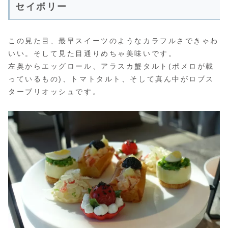
セイボリー
この見た目、最早スイーツのようなカラフルさできゃわ
いい。そして見た目通りめちゃ美味いです。
左奥からエッグロール、アラスカ蟹タルト(ポメロが載
っているもの)、トマトタルト、そして真ん中がロブス
ターブリオッシュです。