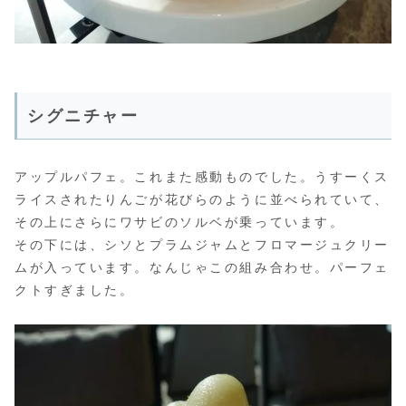
シグニチャー
アップルパフェ。これまた感動ものでした。うすーくス
ライスされたりんごが花びらのように並べられていて、
その上にさらにワサビのソルベが乗っています。
その下には、シソとプラムジャムとフロマージュクリー
ムが入っています。なんじゃこの組み合わせ。パーフェ
クトすぎました。